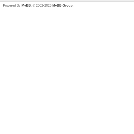
Powered By
MyBB
, © 2002-2026
MyBB Group
.