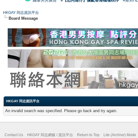
國泰男男廣告
#【恐同矮仔】擾亂香港機場秩序
#港男H
HKGAY 同志資訊平台
Board Message
HKGAY 同志資訊平台
An invalid search was specified. Please go back and try again.
Contact Us
HKGAY 同志網媒 / 資訊平台
Return to Top
Lite (Archive) Mode