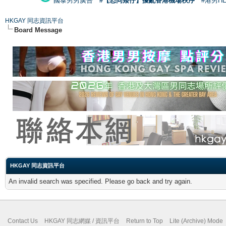
國泰男男廣告
#【恐同矮仔】擾亂香港機場秩序
#港男H
HKGAY 同志資訊平台
Board Message
HKGAY 同志資訊平台
An invalid search was specified. Please go back and try again.
Contact Us
HKGAY 同志網媒 / 資訊平台
Return to Top
Lite (Archive) Mode