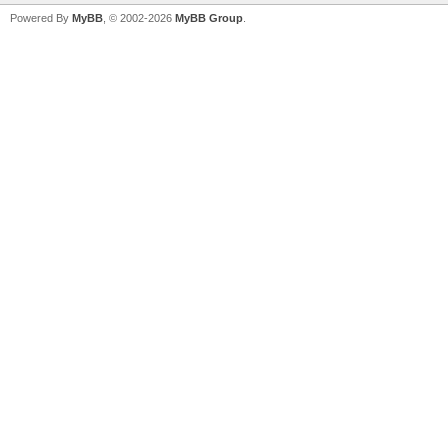
Powered By
MyBB
, © 2002-2026
MyBB Group
.