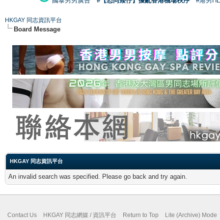
國泰男男廣告
#【恐同矮仔】擾亂香港機場秩序
#港男H
HKGAY 同志資訊平台
Board Message
HKGAY 同志資訊平台
An invalid search was specified. Please go back and try again.
Contact Us
HKGAY 同志網媒 / 資訊平台
Return to Top
Lite (Archive) Mode