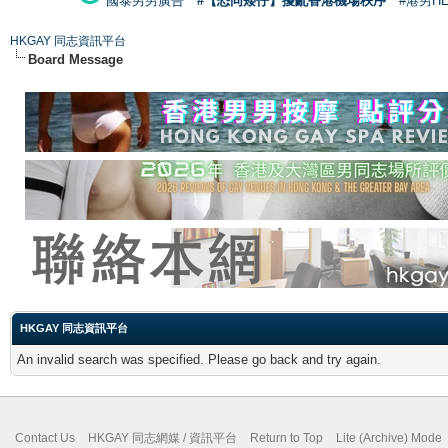
國泰男男廣告
#【恐同矮仔】擾亂香港機場秩序
#港男H
HKGAY 同志資訊平台
Board Message
HKGAY 同志資訊平台
An invalid search was specified. Please go back and try again.
Contact Us
HKGAY 同志網媒 / 資訊平台
Return to Top
Lite (Archive) Mode