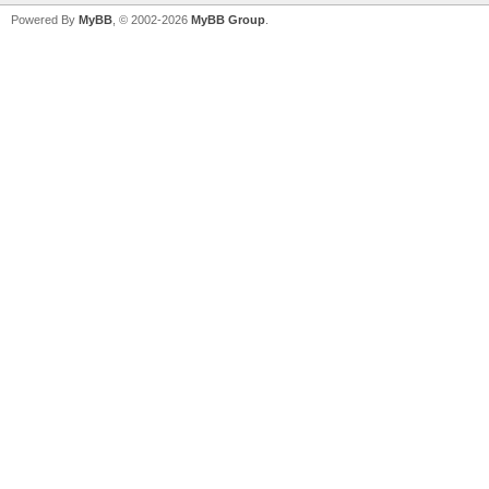
Powered By
MyBB
, © 2002-2026
MyBB Group
.