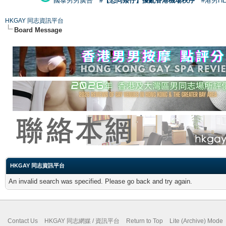
國泰男男廣告
#【恐同矮仔】擾亂香港機場秩序
#港男H
HKGAY 同志資訊平台
Board Message
HKGAY 同志資訊平台
An invalid search was specified. Please go back and try again.
Contact Us
HKGAY 同志網媒 / 資訊平台
Return to Top
Lite (Archive) Mode