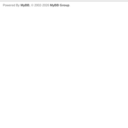
Powered By
MyBB
, © 2002-2026
MyBB Group
.