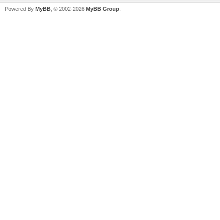
Powered By
MyBB
, © 2002-2026
MyBB Group
.