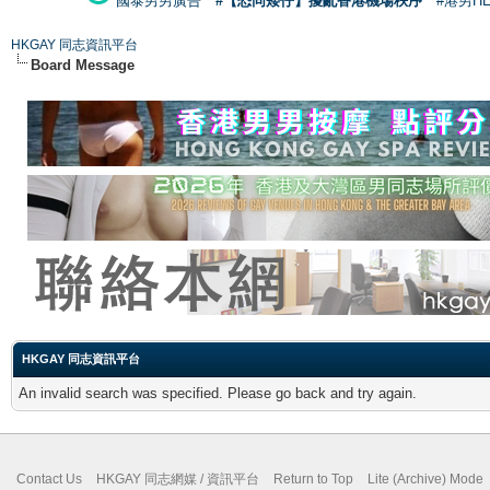
國泰男男廣告
#【恐同矮仔】擾亂香港機場秩序
#港男H
HKGAY 同志資訊平台
Board Message
HKGAY 同志資訊平台
An invalid search was specified. Please go back and try again.
Contact Us
HKGAY 同志網媒 / 資訊平台
Return to Top
Lite (Archive) Mode