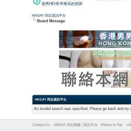
港男HEHE率漸高的原因
HKGAY 同志資訊平台
Board Message
HKGAY 同志資訊平台
An invalid search was specified. Please go back and try 
Contact Us
HKGAY 同志網媒 / 資訊平台
Return to Top
Li