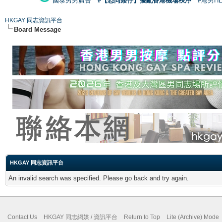
國泰男男廣告
#【恐同矮仔】擾亂香港機場秩序
#港男H
HKGAY 同志資訊平台
Board Message
HKGAY 同志資訊平台
An invalid search was specified. Please go back and try again.
Contact Us
HKGAY 同志網媒 / 資訊平台
Return to Top
Lite (Archive) Mode