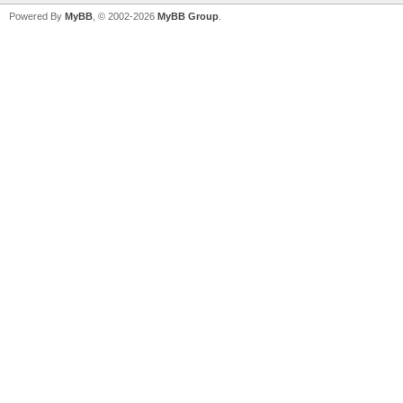
Powered By
MyBB
, © 2002-2026
MyBB Group
.