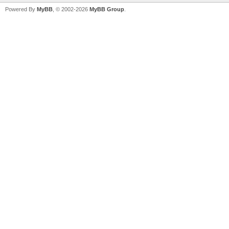
Powered By
MyBB
, © 2002-2026
MyBB Group
.