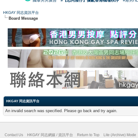
國泰男男廣告
#【恐同矮仔】擾亂香港機場秩序
#港男H
HKGAY 同志資訊平台
Board Message
HKGAY 同志資訊平台
An invalid search was specified. Please go back and try again.
Contact Us
HKGAY 同志網媒 / 資訊平台
Return to Top
Lite (Archive) Mode