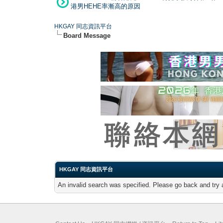
港男HEHE率漸高的原因
HKGAY 同志資訊平台
Board Message
HKGAY 同志資訊平台
An invalid search was specified. Please go back and try 