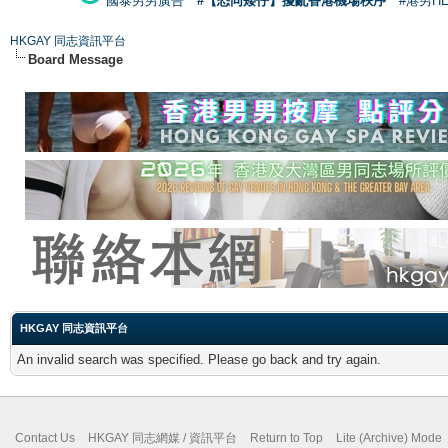
國泰男男廣告
#【恐同矮仔】擾亂香港機場秩序
#港男H
HKGAY 同志資訊平台
Board Message
HKGAY 同志資訊平台
An invalid search was specified. Please go back and try again.
Contact Us
HKGAY 同志網媒 / 資訊平台
Return to Top
Lite (Archive) Mode