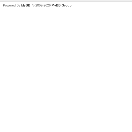
Powered By
MyBB
, © 2002-2026
MyBB Group
.