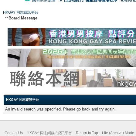
國泰男男廣告
#【恐同矮仔】擾亂香港機場秩序
#港男H
HKGAY 同志資訊平台
Board Message
HKGAY 同志資訊平台
An invalid search was specified. Please go back and try again.
Contact Us
HKGAY 同志網媒 / 資訊平台
Return to Top
Lite (Archive) Mode