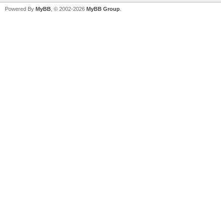
Powered By
MyBB
, © 2002-2026
MyBB Group
.