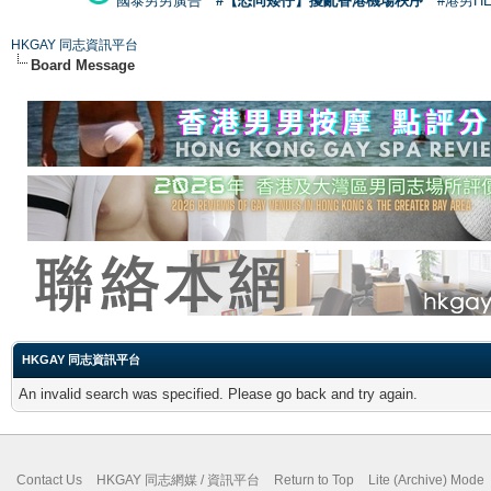
國泰男男廣告
#【恐同矮仔】擾亂香港機場秩序
#港男H
HKGAY 同志資訊平台
Board Message
HKGAY 同志資訊平台
An invalid search was specified. Please go back and try again.
Contact Us
HKGAY 同志網媒 / 資訊平台
Return to Top
Lite (Archive) Mode