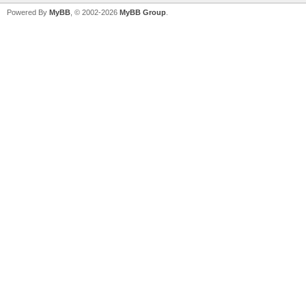
Powered By
MyBB
, © 2002-2026
MyBB Group
.