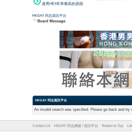
港男HEHE率漸高的原因
HKGAY 同志資訊平台
Board Message
HKGAY 同志資訊平台
An invalid search was specified. Please go back and try 
Contact Us
HKGAY 同志網媒 / 資訊平台
Return to Top
Li