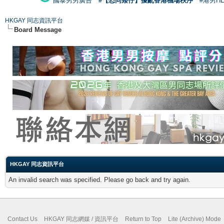
國泰男男廣告
#【恐同矮仔】擾亂香港機場秩序
#港男H
HKGAY 同志資訊平台
Board Message
HKGAY 同志資訊平台
An invalid search was specified. Please go back and try again.
Contact Us
HKGAY 同志網媒 / 資訊平台
Return to Top
Lite (Archive) Mode