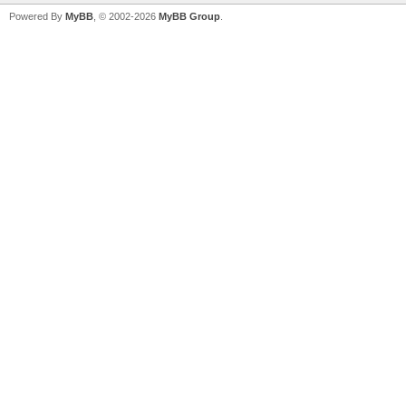
Powered By
MyBB
, © 2002-2026
MyBB Group
.