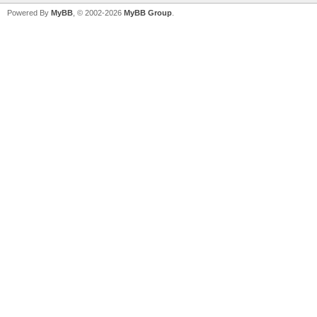
Powered By
MyBB
, © 2002-2026
MyBB Group
.