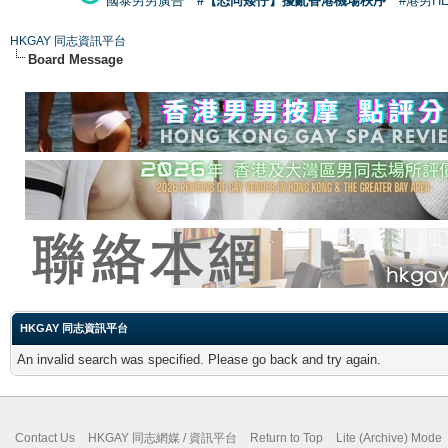
國泰男男廣告
#【恐同矮仔】擾亂香港機場秩序
#港男H
HKGAY 同志資訊平台
Board Message
HKGAY 同志資訊平台
An invalid search was specified. Please go back and try again.
Contact Us
HKGAY 同志網媒 / 資訊平台
Return to Top
Lite (Archive) Mode