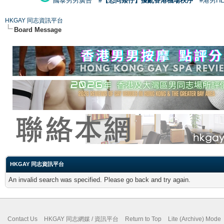
國泰男男廣告
#【恐同矮仔】擾亂香港機場秩序
#港男H
HKGAY 同志資訊平台
Board Message
HKGAY 同志資訊平台
An invalid search was specified. Please go back and try again.
Contact Us
HKGAY 同志網媒 / 資訊平台
Return to Top
Lite (Archive) Mode