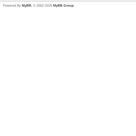
Powered By
MyBB
, © 2002-2026
MyBB Group
.