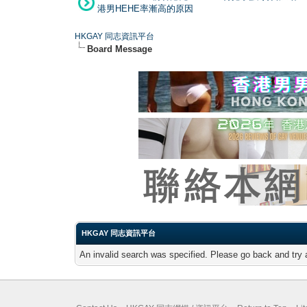
港男HEHE率漸高的原因
HKGAY 同志資訊平台
Board Message
HKGAY 同志資訊平台
An invalid search was specified. Please go back and try 