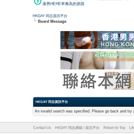
港男HEHE率漸高的原因
HKGAY 同志資訊平台
Board Message
HKGAY 同志資訊平台
An invalid search was specified. Please go back and try 
Contact Us
HKGAY 同志網媒 / 資訊平台
Return to Top
Li