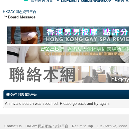
國泰男男廣告
#【恐同矮仔】擾亂香港機場秩序
#港男H
HKGAY 同志資訊平台
Board Message
HKGAY 同志資訊平台
An invalid search was specified. Please go back and try again.
Contact Us
HKGAY 同志網媒 / 資訊平台
Return to Top
Lite (Archive) Mode