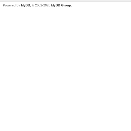
Powered By
MyBB
, © 2002-2026
MyBB Group
.