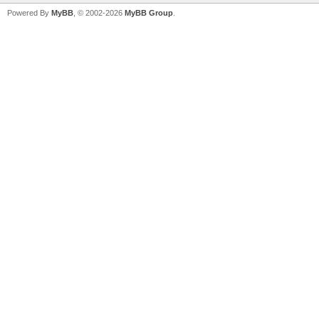
Powered By
MyBB
, © 2002-2026
MyBB Group
.