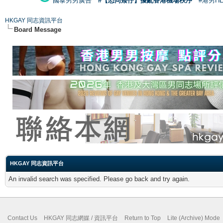
國泰男男廣告
#【恐同矮仔】擾亂香港機場秩序
#港男H
HKGAY 同志資訊平台
Board Message
HKGAY 同志資訊平台
An invalid search was specified. Please go back and try again.
Contact Us
HKGAY 同志網媒 / 資訊平台
Return to Top
Lite (Archive) Mode