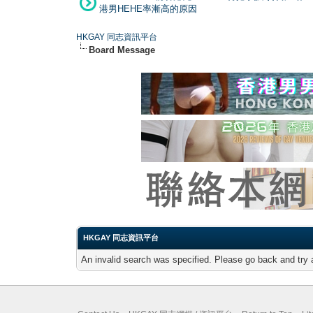
港男HEHE率漸高的原因
HKGAY 同志資訊平台
Board Message
HKGAY 同志資訊平台
An invalid search was specified. Please go back and try 