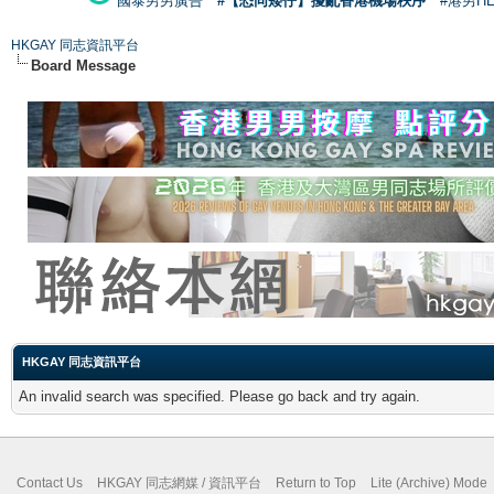
國泰男男廣告
#【恐同矮仔】擾亂香港機場秩序
#港男H
HKGAY 同志資訊平台
Board Message
HKGAY 同志資訊平台
An invalid search was specified. Please go back and try again.
Contact Us
HKGAY 同志網媒 / 資訊平台
Return to Top
Lite (Archive) Mode