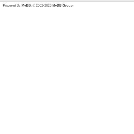
Powered By
MyBB
, © 2002-2026
MyBB Group
.