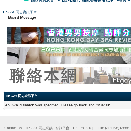
國泰男男廣告
#【恐同矮仔】擾亂香港機場秩序
#港男H
HKGAY 同志資訊平台
Board Message
HKGAY 同志資訊平台
An invalid search was specified. Please go back and try again.
Contact Us
HKGAY 同志網媒 / 資訊平台
Return to Top
Lite (Archive) Mode