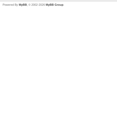
Powered By
MyBB
, © 2002-2026
MyBB Group
.