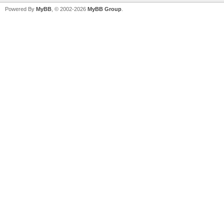
Powered By
MyBB
, © 2002-2026
MyBB Group
.