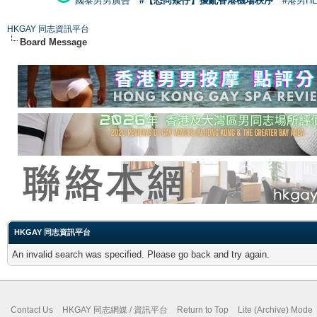
國泰男男廣告
#【恐同矮仔】擾亂香港機場秩序
#港男H
HKGAY 同志資訊平台
Board Message
HKGAY 同志資訊平台
An invalid search was specified. Please go back and try again.
Contact Us
HKGAY 同志網媒 / 資訊平台
Return to Top
Lite (Archive) Mode