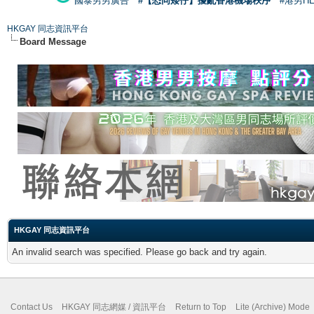
國泰男男廣告
#【恐同矮仔】擾亂香港機場秩序
#港男H
HKGAY 同志資訊平台
Board Message
HKGAY 同志資訊平台
An invalid search was specified. Please go back and try again.
Contact Us
HKGAY 同志網媒 / 資訊平台
Return to Top
Lite (Archive) Mode