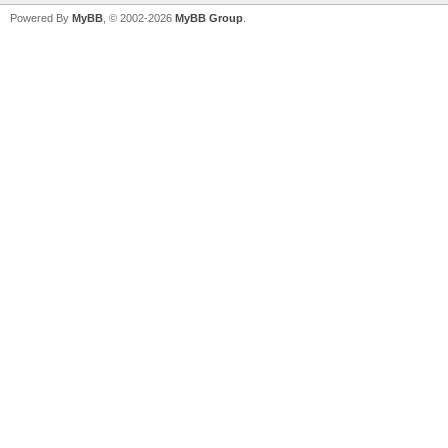
Powered By
MyBB
, © 2002-2026
MyBB Group
.