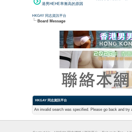
港男HEHE率漸高的原因
HKGAY 同志資訊平台
Board Message
HKGAY 同志資訊平台
An invalid search was specified. Please go back and try 