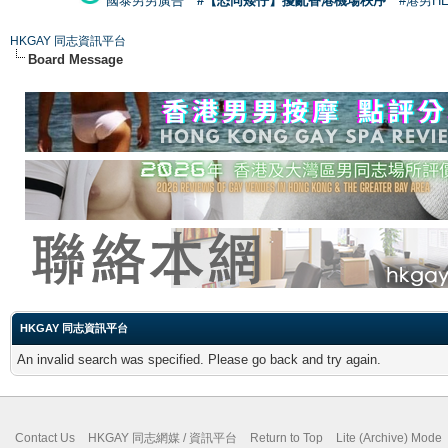
國泰男男廣告
#【恐同矮仔】擾亂香港機場秩序
#港男H
HKGAY 同志資訊平台
Board Message
HKGAY 同志資訊平台
An invalid search was specified. Please go back and try again.
Contact Us
HKGAY 同志網媒 / 資訊平台
Return to Top
Lite (Archive) Mode