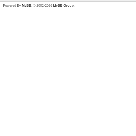
Powered By
MyBB
, © 2002-2026
MyBB Group
.