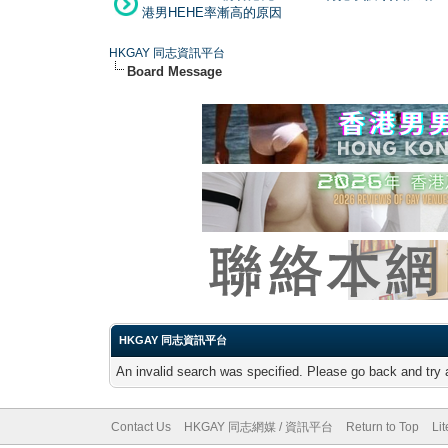
港男HEHE率漸高的原因
HKGAY 同志資訊平台
Board Message
HKGAY 同志資訊平台
An invalid search was specified. Please go back and try 
Contact Us
HKGAY 同志網媒 / 資訊平台
Return to Top
Li