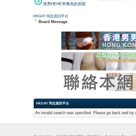
港男HEHE率漸高的原因
HKGAY 同志資訊平台
Board Message
HKGAY 同志資訊平台
An invalid search was specified. Please go back and try 