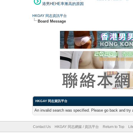
港男HEHE率漸高的原因
HKGAY 同志資訊平台
Board Message
HKGAY 同志資訊平台
An invalid search was specified. Please go back and try 
Contact Us
HKGAY 同志網媒 / 資訊平台
Return to Top
Li