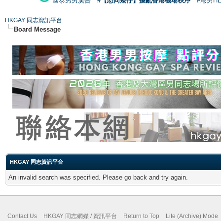
國泰男男廣告
#【恐同矮仔】擾亂香港機場秩序
#港男H
HKGAY 同志資訊平台
Board Message
HKGAY 同志資訊平台
An invalid search was specified. Please go back and try again.
Contact Us
HKGAY 同志網媒 / 資訊平台
Return to Top
Lite (Archive) Mode