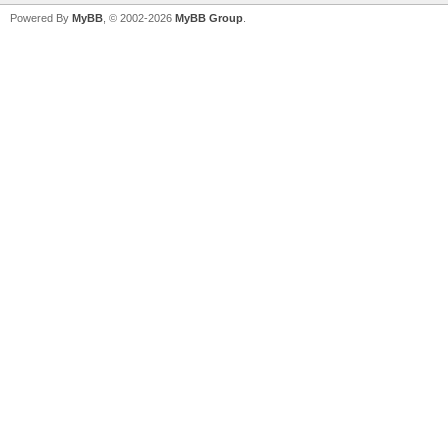
Powered By
MyBB
, © 2002-2026
MyBB Group
.