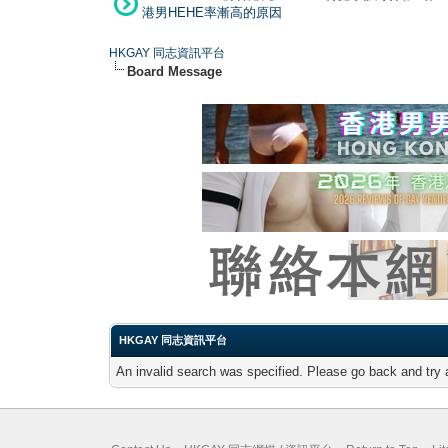
港男HEHE率漸高的原因
HKGAY 同志資訊平台
Board Message
HKGAY 同志資訊平台
An invalid search was specified. Please go back and try 