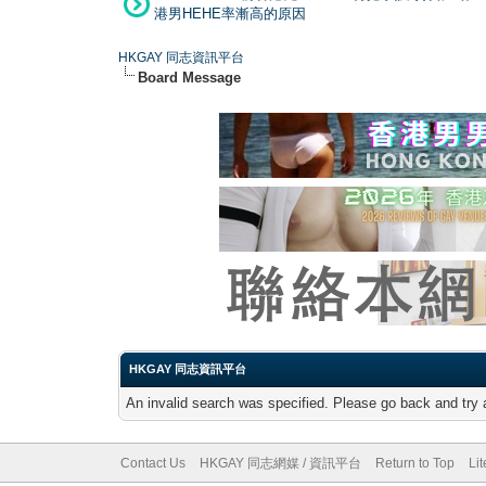
港男HEHE率漸高的原因
HKGAY 同志資訊平台
Board Message
HKGAY 同志資訊平台
An invalid search was specified. Please go back and try 
Contact Us
HKGAY 同志網媒 / 資訊平台
Return to Top
Li