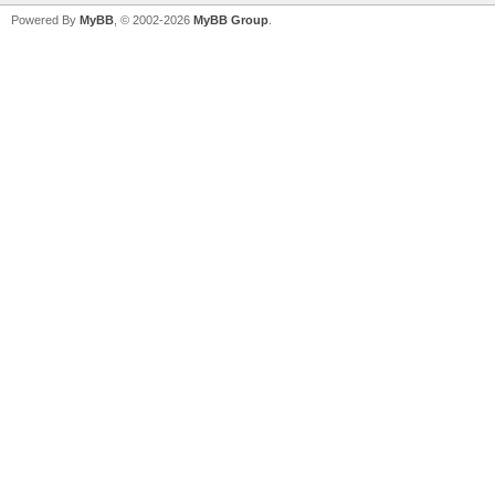
Powered By
MyBB
, © 2002-2026
MyBB Group
.