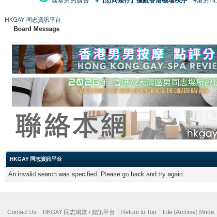
國泰男男廣告
#【恐同矮仔】擾亂香港機場秩序
#港男H
HKGAY 同志資訊平台
Board Message
HKGAY 同志資訊平台
An invalid search was specified. Please go back and try again.
Contact Us
HKGAY 同志網媒 / 資訊平台
Return to Top
Lite (Archive) Mode