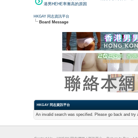
港男HEHE率漸高的原因
HKGAY 同志資訊平台
Board Message
HKGAY 同志資訊平台
An invalid search was specified. Please go back and try 