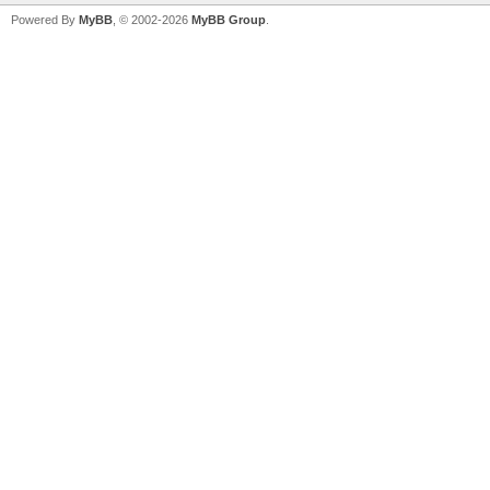
Powered By
MyBB
, © 2002-2026
MyBB Group
.