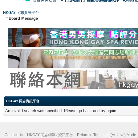
國泰男男廣告
#【恐同矮仔】擾亂香港機場秩序
#港男H
HKGAY 同志資訊平台
Board Message
HKGAY 同志資訊平台
An invalid search was specified. Please go back and try again.
Contact Us
HKGAY 同志網媒 / 資訊平台
Return to Top
Lite (Archive) Mode