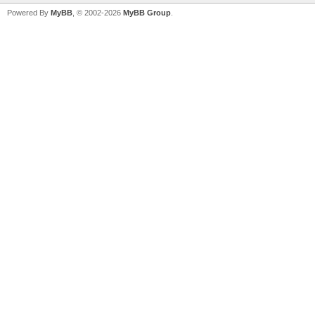
Powered By
MyBB
, © 2002-2026
MyBB Group
.