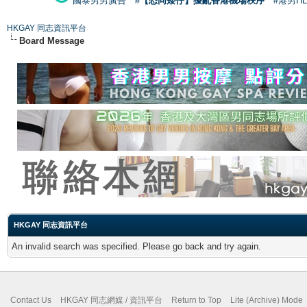
國泰男男廣告
#【恐同矮仔】擾亂香港機場秩序
#港男H
HKGAY 同志資訊平台
Board Message
HKGAY 同志資訊平台
An invalid search was specified. Please go back and try again.
Contact Us
HKGAY 同志網媒 / 資訊平台
Return to Top
Lite (Archive) Mode