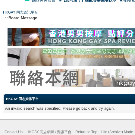
國泰男男廣告
#【恐同矮仔】擾亂香港機場秩序
#港男H
HKGAY 同志資訊平台
Board Message
HKGAY 同志資訊平台
An invalid search was specified. Please go back and try again.
Contact Us
HKGAY 同志網媒 / 資訊平台
Return to Top
Lite (Archive) Mode