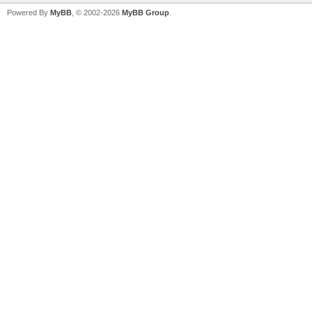
Powered By
MyBB
, © 2002-2026
MyBB Group
.