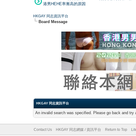
港男HEHE率漸高的原因
HKGAY 同志資訊平台
Board Message
HKGAY 同志資訊平台
An invalid search was specified. Please go back and try 
Contact Us
HKGAY 同志網媒 / 資訊平台
Return to Top
Li