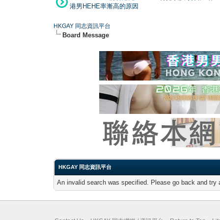
港男HEHE率漸高的原因
HKGAY 同志資訊平台
Board Message
HKGAY 同志資訊平台
An invalid search was specified. Please go back and try 