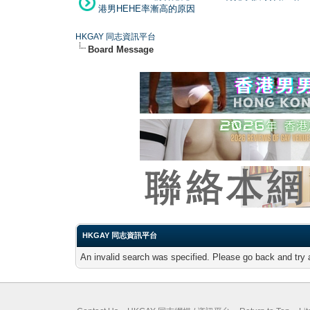
港男HEHE率漸高的原因
HKGAY 同志資訊平台
Board Message
HKGAY 同志資訊平台
An invalid search was specified. Please go back and try 