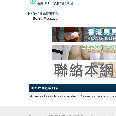
港男HEHE率漸高的原因
HKGAY 同志資訊平台
Board Message
HKGAY 同志資訊平台
An invalid search was specified. Please go back and try 