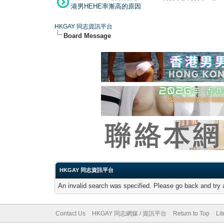
港男HEHE率漸高的原因
HKGAY 同志資訊平台
Board Message
HKGAY 同志資訊平台
An invalid search was specified. Please go back and try 
Contact Us
HKGAY 同志網媒 / 資訊平台
Return to Top
Li