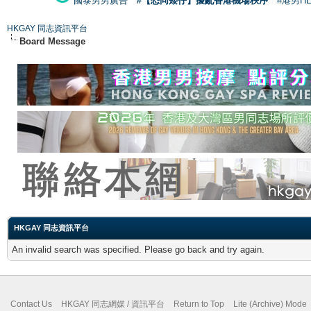
國泰男男廣告
#【恐同矮仔】擾亂香港機場秩序
#港男H
HKGAY 同志資訊平台
Board Message
HKGAY 同志資訊平台
An invalid search was specified. Please go back and try again.
Contact Us
HKGAY 同志網媒 / 資訊平台
Return to Top
Lite (Archive) Mode