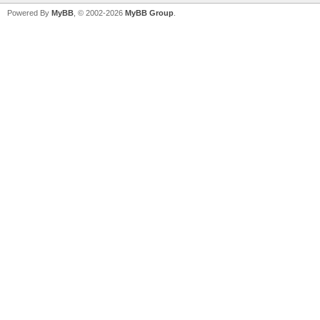
Powered By
MyBB
, © 2002-2026
MyBB Group
.