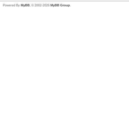
Powered By
MyBB
, © 2002-2026
MyBB Group
.