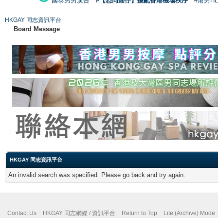
國泰男男廣告
#【恐同矮仔】擾亂香港機場秩序
#港男H
HKGAY 同志資訊平台
Board Message
HKGAY 同志資訊平台
An invalid search was specified. Please go back and try again.
Contact Us
HKGAY 同志網媒 / 資訊平台
Return to Top
Lite (Archive) Mode