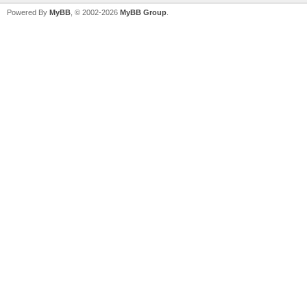
Powered By
MyBB
, © 2002-2026
MyBB Group
.