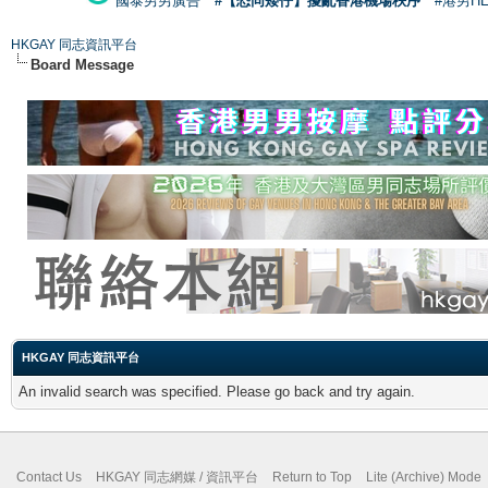
國泰男男廣告
#【恐同矮仔】擾亂香港機場秩序
#港男H
HKGAY 同志資訊平台
Board Message
HKGAY 同志資訊平台
An invalid search was specified. Please go back and try again.
Contact Us
HKGAY 同志網媒 / 資訊平台
Return to Top
Lite (Archive) Mode