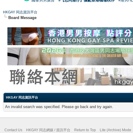
國泰男男廣告
#【恐同矮仔】擾亂香港機場秩序
#港男H
HKGAY 同志資訊平台
Board Message
HKGAY 同志資訊平台
An invalid search was specified. Please go back and try again.
Contact Us
HKGAY 同志網媒 / 資訊平台
Return to Top
Lite (Archive) Mode