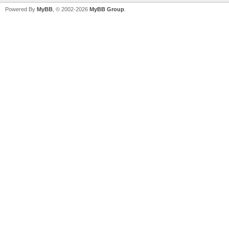
Powered By
MyBB
, © 2002-2026
MyBB Group
.