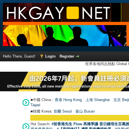
Hello There, Guest!
Login
Register
世界各地同志熱點 Global Ga
■中國 China：
香港 Hong Kong
上海 Shanghai
北京 Beij
Taipei
■韓國 Korea:
首爾 Seou
l
釜山 Busan
Hot Search:
#前香港先生 Flow 再捲爭議 昔日鍾培生百萬挑