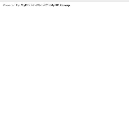
Powered By
MyBB
, © 2002-2026
MyBB Group
.