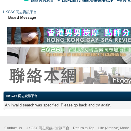
國泰男男廣告
#【恐同矮仔】擾亂香港機場秩序
#港男H
HKGAY 同志資訊平台
Board Message
HKGAY 同志資訊平台
An invalid search was specified. Please go back and try again.
Contact Us
HKGAY 同志網媒 / 資訊平台
Return to Top
Lite (Archive) Mode