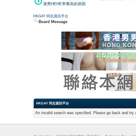
港男HEHE率漸高的原因
HKGAY 同志資訊平台
Board Message
HKGAY 同志資訊平台
An invalid search was specified. Please go back and try 